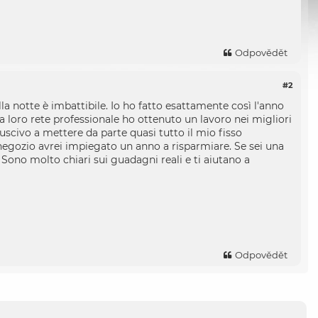
Odpovědět
#2
a notte è imbattibile. Io ho fatto esattamente così l'anno
la loro rete professionale ho ottenuto un lavoro nei migliori
Riuscivo a mettere da parte quasi tutto il mio fisso
n negozio avrei impiegato un anno a risparmiare. Se sei una
. Sono molto chiari sui guadagni reali e ti aiutano a
Odpovědět