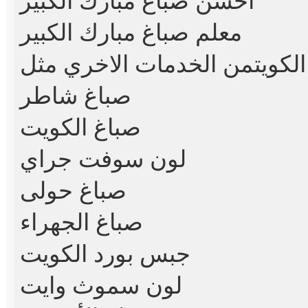
احسن صباغ مبارك الكبير
معلم صباغ مبارك الكبير
لكويت
صباغ شاطر
صباغ الكويت
لون سوفت جراي
صباغ حولى
صباغ الجهراء
جبس بورد الكويت
لون سموث وايت