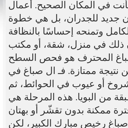
أنت في المكان الصحيح. أعمال
ن جديد للجدران، بل هي خطوة
كامل وتمنحه إحساسًا بالنظافة
لصباغ المحترف هو فحص السطح
 نتيجة ممتازة. فـ ال
صباغ في
شروخ أو عيوب في الحوائط، ثم
ة من البويا. هذه المرحلة هي
باغ رخيص مبارك الكبير
، لكن