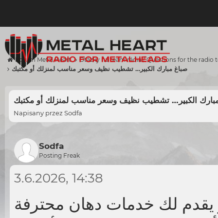
Forum Metal Heart
Otázky na team rádia / Questions for the radio
صباغ مبارك الكبير… تشطيب نظيف وسعر مناسب لمنزلك أو مكتبك
بارك الكبير… تشطيب نظيف وسعر مناسب لمنزلك أو مكتبك
Napisany przez
Sodfa
Sodfa
Posting Freak
3.6.2026, 14:38
قدم لك خدمات دهان محترفة