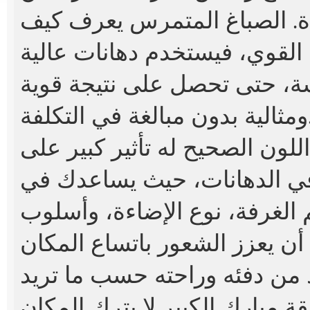
دة. الصباغ المتمرس يعرف كيف
 القوي، فيستخدم دهانات عالية
سة، حتى تحصل على نتيجة قوية
في التكلفة.
اللون الصحيح له تأثير كبير على
 في الدهانات، حيث يساعدك في
 الغرفة، نوع الإضاءة، وأسلوب
أن يعزز الشعور باتساع المكان
 مبارك الكبير لا يترك المكان