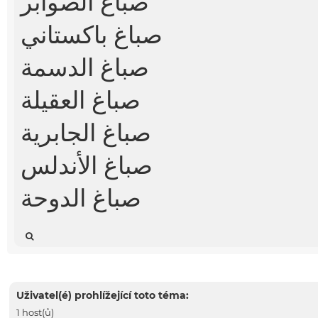
صباغ الصوابر
صباغ باكستاني
صباغ الدسمة
صباغ العقيلة
صباغ الجابرية
صباغ الأندلس
صباغ الدوحة
Uživatel(é) prohlížející toto téma:
1 host(ů)