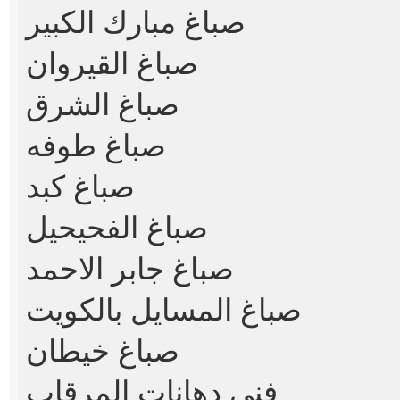
صباغ مبارك الكبير
صباغ القيروان
صباغ الشرق
صباغ طوفه
صباغ كبد
صباغ الفحيحيل
صباغ جابر الاحمد
صباغ المسايل بالكويت
صباغ خيطان
فني دهانات المرقاب