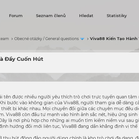
Forum
Seznam členů
Hledat
Statistiky
Viva88 Kiến Tạo Hành 
 team
Obecné otázky / General questions
 Và Đầy Cuốn Hút
ái tên được nhiều người yêu thích trò chơi trực tuyến quan tâm
g. Khi bước vào không gian của Viva88, người tham gia dễ dàng 
u thiết bị khác nhau. Mọi chuyển đổi giữa các chuyên mục đều d
iệm. Viva88 còn đầu tư mạnh vào hình ảnh sắc nét, hiệu ứng sin
Đây là nơi phù hợp cho những ai muốn tìm kiếm niềm vui sau g
định hướng đổi mới liên tục, Viva88 đang dần khẳng định vị thế n
8
thu hút đông đảo người dùng chính là kho trò chơi đa dạng, đ