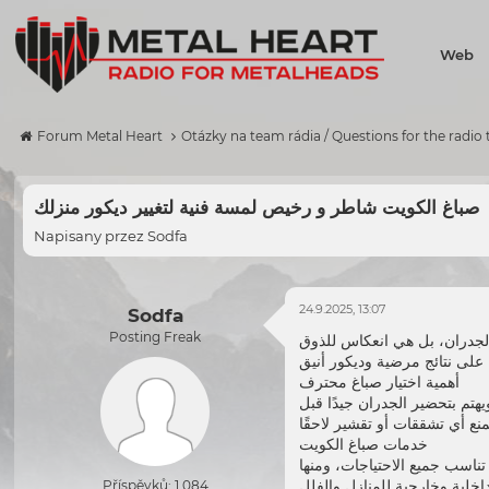
Web
Forum Metal Heart
Otázky na team rádia / Questions for the radio
صباغ الكويت شاطر و رخيص لمسة فنية لتغيير ديكور منزلك
Napisany przez
Sodfa
24.9.2025, 13:07
Sodfa
Posting Freak
الجدران، بل هي انعكاس للذوق
أهمية اختيار صباغ محترف
هتم بتحضير الجدران جيدًا قبل
خدمات
صباغ الكويت
Příspěvků: 1 084