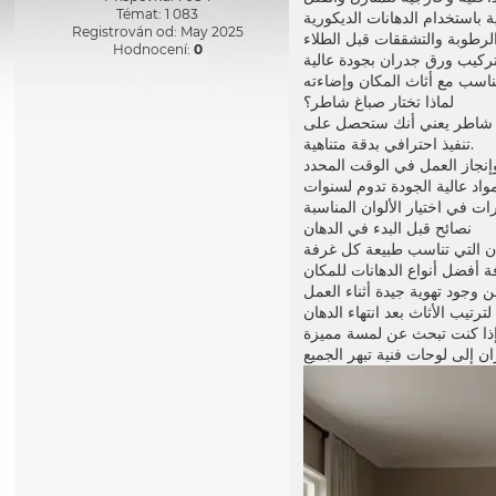
Témat: 1 083
Registrován od: May 2025
Hodnocení:
0
لماذا تختار
صباغ شاطر
؟
 شاطر
تنفيذ احترافي بدقة متناهية.
نصائح قبل البدء في الدهان
إذا كنت تبحث عن لمسة مميزة