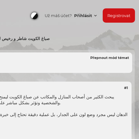
Už máš účet?
Přihlásit
Registrovat
صباغ الكويت شاطر و رخيص لمس
Přepnout mód témat
#1
يبحث الكثير من أصحاب المنازل والمكاتب عن صباغ الكويت ليمنح
هو الخطوة الأولى للحصول على نتائج مرضية وديكور أنيق.
والشخصية وتؤثر بشكل مباشر على ر
الدهان ليس مجرد وضع لون على الجدار، بل عملية دقيقة تحتاج إلى خبرة و