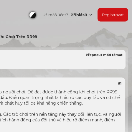
Už máš účet?
Přihlásit
Registrovat
hi Chơi Trên RR99
Přepnout mód témat
#1
o người chơi. Để đạt được thành công khi chơi trên RR99,
ầu. Điều quan trọng nhất là hiểu rõ các quy tắc và cơ chế
và phát huy tối đa khả năng chiến thắng.
 Các trò chơi trên nền tảng này thay đổi liên tục, và người
 tích hành động của đối thủ và hiểu rõ điểm mạnh, điểm