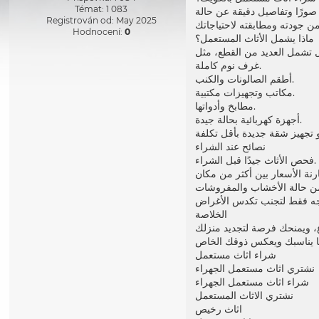
Témat: 1 083
صورًا وتفاصيل دقيقة عن حالة
Registrován od: May 2025
Hodnocení:
0
ماذا يشمل الأثاث المستعمل؟
غرف نوم كاملة.
أطقم الصالونات والكنب.
مكاتب وتجهيزات مكتبية.
مطابخ وأدواتها.
أجهزة كهربائية بحالة جيدة.
نصائح عند الشراء
فحص الأثاث جيدًا قبل الشراء.
الخلاصة
نوع، ويمنحك فرصة لتجديد منزلك
شراء اثاث مستعمل
نشتري اثاث مستعمل الجهراء
شراء اثاث مستعمل الجهراء
نشتري الاثاث المستعمل
اثاث رخيص