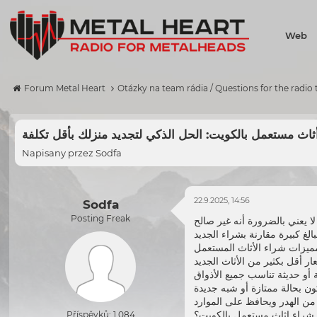
Web
Forum Metal Heart
Otázky na team rádia / Questions for the radio
ثاث مستعمل بالكويت: الحل الذكي لتجديد منزلك بأقل تكلفة
Napisany przez
Sodfa
22.9.2025, 14:56
Sodfa
Posting Freak
 يعني بالضرورة أنه غير صالح
ميزات
شراء الأثاث المستعمل
شراء اثاث مستعمل
بالكويت؟
Příspěvků: 1 084