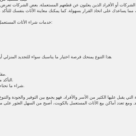
 الشركات أو الأفراد الذين يعلنون عن قطعهم المستعملة. بعض الشركات تعرض 
تشمل العديد من القطع، مثل:
خدمات
شراء الأثاث المستعمل
هذا التنوع يمنحك فرصة اختيار ما يناسبك سواء للتجديد المنزلي أو تجهيز شقة جديدة بأقل تكلفة.
مقارنة الأسعار بين أكثر من مكان.
التأكد من حالة الأخشاب والمفروشات.
شراء ما تحتاجه فقط لتجنب تكدس الأغراض.
التي يقبل عليها الكثير من الأسر والأفراد. فهو يجمع بين التوفير والجودة والت