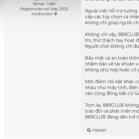
Témat: 1 060
Registrován od: May 2025
Ngoài việc hỗ trợ tương
Hodnocení:
0
cấp các tùy chọn cá nhân
không chỉ giúp người ch
Không chỉ vậy, 889CLUB 
thi, thử thách hay hoạt
Người chơi không chỉ đư
Bảo mật và an toàn thôn
nhằm bảo vệ tài khoản và
không phù hợp hoặc cố g
Một điểm nổi bật khác củ
nhau như máy tính, điện 
vào cộng đồng bất cứ lú
Tóm lại, 889CLUB không 
trao đổi và phát triển m
889CLUB đang dần trở th
Hledat