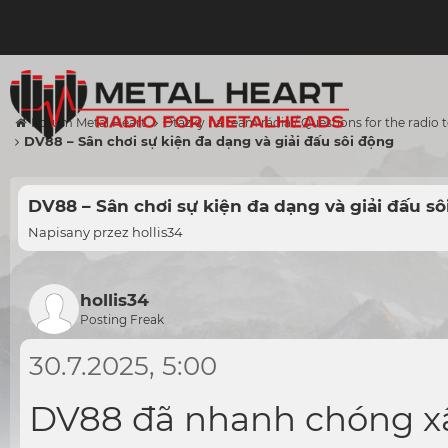
Forum Metal Heart
Otázky na team rádia / Questions for the radio
DV88 – Sân chơi sự kiện đa dạng và giải đấu sôi động
DV88 – Sân chơi sự kiện đa dạng và giải đấu s
Napisany przez
hollis34
hollis34
Posting Freak
30.7.2025, 5:00
DV88 đã nhanh chóng xâ