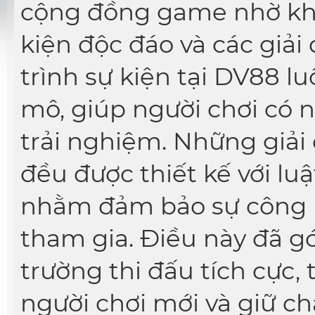
cộng đồng game nhờ kh
kiện độc đáo và các giả
trình sự kiện tại DV88 l
mô, giúp người chơi có n
trải nghiệm. Những giải
đều được thiết kế với lu
nhằm đảm bảo sự công b
tham gia. Điều này đã 
trường thi đấu tích cực,
người chơi mới và giữ c