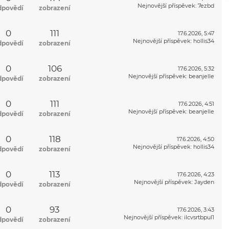
Nejnovější příspěvek
:
7ezbd
dpovědí
zobrazení
0
111
17.6.2026, 5:47
Nejnovější příspěvek
:
hollis34
dpovědí
zobrazení
0
106
17.6.2026, 5:32
Nejnovější příspěvek
:
beanjelle
dpovědí
zobrazení
0
111
17.6.2026, 4:51
Nejnovější příspěvek
:
beanjelle
dpovědí
zobrazení
0
118
17.6.2026, 4:50
Nejnovější příspěvek
:
hollis34
dpovědí
zobrazení
0
113
17.6.2026, 4:23
Nejnovější příspěvek
:
Jayden
dpovědí
zobrazení
0
93
17.6.2026, 3:43
Nejnovější příspěvek
:
ilcvsrtbpul1
dpovědí
zobrazení