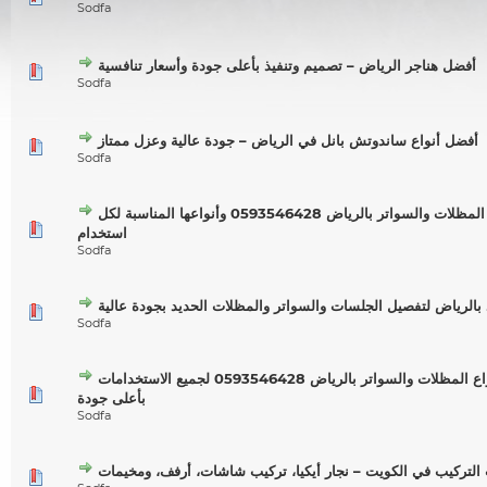
Sodfa
أفضل هناجر الرياض – تصميم وتنفيذ بأعلى جودة وأسعار تنافسية
Sodfa
أفضل أنواع ساندوتش بانل في الرياض – جودة عالية وعزل ممتاز
Sodfa
افضل أسعار المظلات والسواتر بالرياض 0593546428 وأنواعها المناسبة لكل
استخدام
Sodfa
بالرياض لتفصيل الجلسات والسواتر والمظلات الحديد بجودة عالية
Sodfa
أفضل أنواع المظلات والسواتر بالرياض 0593546428 لجميع الاستخدامات
بأعلى جودة
Sodfa
لتركيب في الكويت – نجار أيكيا، تركيب شاشات، أرفف، ومخيمات