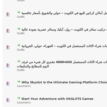
Sodfa
ل أماكن كراتين للبيع في الكويت – حولي والشويخ بأسعار تنافسية
Sodfa
ركيب ستائر في الكويت – رول، أيكيا، وستائر عصرية بجودة عالية
Sodfa
ت شراء الاثاث المستعمل في الكويت – الجهراء، حولي، الفروانية
Sodfa
أفضل خدمات شراء الاثاث المستعمل 66684636 نشتري كل شيء من غرف
النوم للمطابخ والمكيفات
Sodfa
Why Skyslot Is the Ultimate Gaming Platform Choi
luluchiemi
Start Your Adventure with OKSLOTS Games
luluchiemi