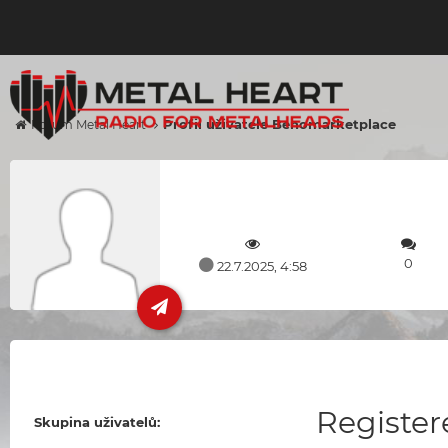
Profil uživatele Benomarketplace
Forum Metal Heart
0
22.7.2025, 4:58
Register
Skupina uživatelů: