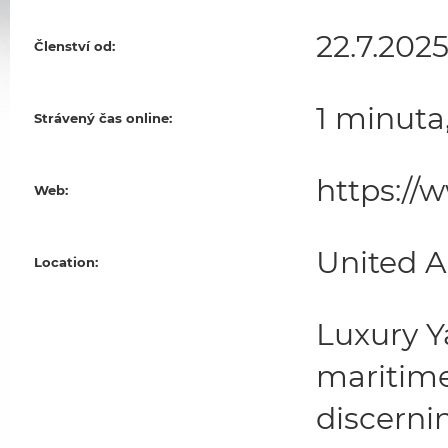
22.7.202
Členství od:
1 minuta
Strávený čas online:
https:/
Web:
United A
Location:
Luxury Y
maritime
discerni