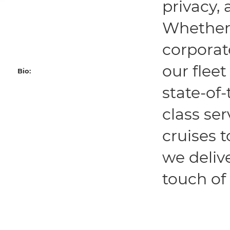
privacy,
Whether 
corporat
our flee
Bio:
state-of
class se
cruises 
we deliv
touch of 