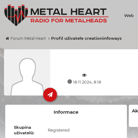
Web
Profil uživatele creationinfoways
Forum Metal Heart
18.11.2024, 8:18
Ak
Informace
Skupina
Registered
uživatelů: