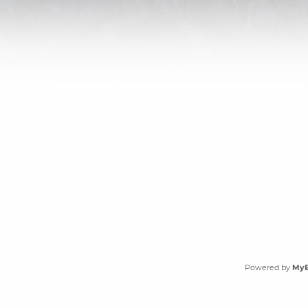
Powered by
My