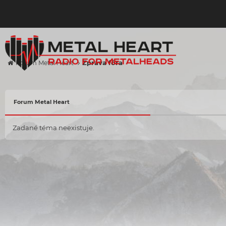
Zpráva fóra
Forum Metal Heart
Forum Metal Heart
Zadané téma neexistuje.