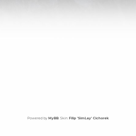
Powered by
MyBB
. Skin:
Filip 'SimLay' Cichorek