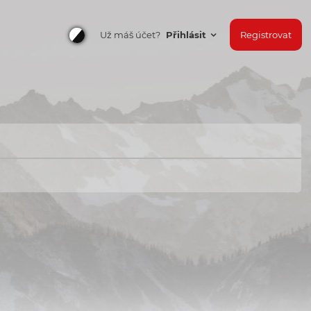
Už máš účet?
Přihlásit
Registrovat