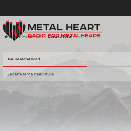
Zpráva fóra
Forum Metal Heart
Forum Metal Heart
Zadané téma neexistuje.