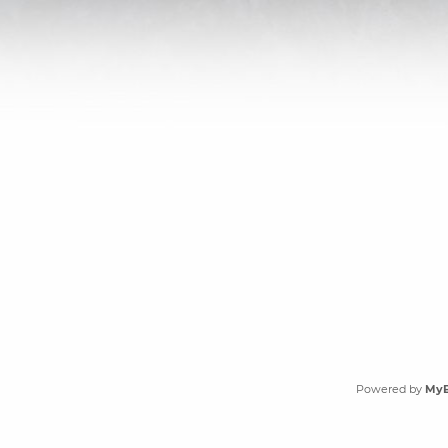
Powered by
My