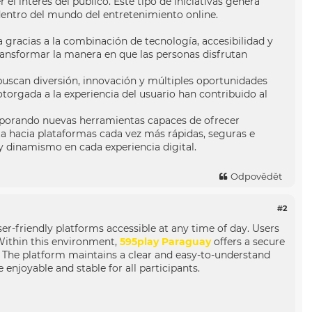
 interés del público. Este tipo de iniciativas genera
dentro del mundo del entretenimiento online.
gracias a la combinación de tecnología, accesibilidad y
ansformar la manera en que las personas disfrutan
buscan diversión, innovación y múltiples oportunidades
 otorgada a la experiencia del usuario han contribuido al
orporando nuevas herramientas capaces de ofrecer
ta hacia plataformas cada vez más rápidas, seguras e
y dinamismo en cada experiencia digital.
Odpovědět
#2
r-friendly platforms accessible at any time of day. Users
 Within this environment,
595play Paraguay
offers a secure
y. The platform maintains a clear and easy-to-understand
enjoyable and stable for all participants.