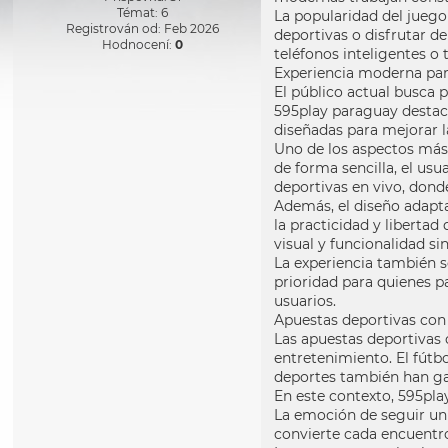
Témat: 6
La popularidad del juego
Registrován od: Feb 2026
deportivas o disfrutar d
Hodnocení:
0
teléfonos inteligentes o
Experiencia moderna par
El público actual busca 
595play paraguay destac
diseñadas para mejorar la
Uno de los aspectos más
de forma sencilla, el us
deportivas en vivo, don
Además, el diseño adapta
la practicidad y liberta
visual y funcionalidad si
La experiencia también s
prioridad para quienes p
usuarios.
Apuestas deportivas con
Las apuestas deportivas 
entretenimiento. El fútb
deportes también han ga
En este contexto, 595pla
La emoción de seguir un 
convierte cada encuentr