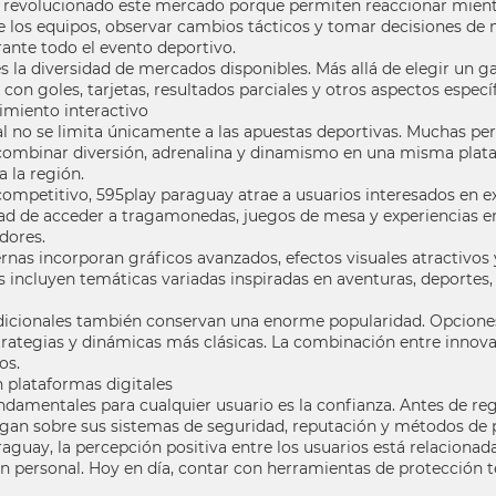
 revolucionado este mercado porque permiten reaccionar mientra
de los equipos, observar cambios tácticos y tomar decisiones d
ante todo el evento deportivo.
s la diversidad de mercados disponibles. Más allá de elegir un g
 con goles, tarjetas, resultados parciales y otros aspectos especí
imiento interactivo
al no se limita únicamente a las apuestas deportivas. Muchas pe
combinar diversión, adrenalina y dinamismo en una misma plataf
 la región.
ompetitivo, 595play paraguay atrae a usuarios interesados en e
ilidad de acceder a tragamonedas, juegos de mesa y experiencia
adores.
as incorporan gráficos avanzados, efectos visuales atractivos 
incluyen temáticas variadas inspiradas en aventuras, deportes, c
adicionales también conservan una enorme popularidad. Opciones
trategias y dinámicas más clásicas. La combinación entre innova
os.
 plataformas digitales
damentales para cualquier usuario es la confianza. Antes de reg
gan sobre sus sistemas de seguridad, reputación y métodos de 
aguay, la percepción positiva entre los usuarios está relacionad
 personal. Hoy en día, contar con herramientas de protección t