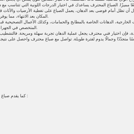
. فبدل أن تظل أمام فوضى بعد الدهان، يعمل الصباغ على تغطية الأرضيات والأثاث 
المكان بعد الانتهاء، مما يوفر عليك الكثير من الوقت والجهد.
الخارجية، الدهانات الخاصة بالمطابخ والحمامات، وكذلك الأعمال التصحيحية قبل
المتخصص في الجهراء خيارًا يناسب جميع الاحتياجات.
دة، فإن اختيار فني محترف يجعل عملية الدهان تجربة سهلة ومريحة. فالتشطيب ال
من الخدمات الاخري مثل :
كما يقدم
صباغ ا