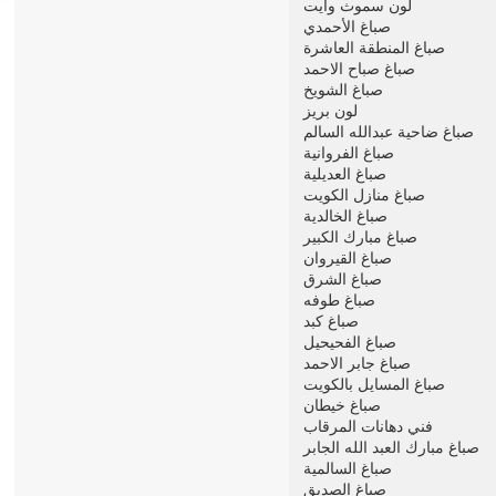
لون سموث وايت
صباغ الأحمدي
صباغ المنطقة العاشرة
صباغ صباح الاحمد
صباغ الشويخ
لون بريز
صباغ ضاحية عبدالله السالم
صباغ الفروانية
صباغ العديلية
صباغ منازل الكويت
صباغ الخالدية
صباغ مبارك الكبير
صباغ القيروان
صباغ الشرق
صباغ طوفه
صباغ كبد
صباغ الفحيحيل
صباغ جابر الاحمد
صباغ المسايل بالكويت
صباغ خيطان
فني دهانات المرقاب
صباغ مبارك العبد الله الجابر
صباغ السالمية
صباغ الصديق