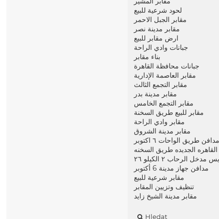
مقابر المشير
لحود شرعية للبيع
مقابر الجبل الاحمر
مقابر مدينة نصر
ارض مقابر للبيع
جبانات وادي الراحة
بناء مقابر
جبانات محافظة القاهرة
مقابر العاصمة الإدارية
مقابر التجمع الثالث
مقابر مدينة بدر
مقابر التجمع الخامس
مقابر للبيع طريق السخنة
مقابر وادي الراحة
مقابر مدينة الشروق
افن طريق الواحات ٦ اكتوبر
القاهره الجديده طريق السخنه
ل الرحاب ٢ الكيلو ٢٦
مدافن جهاز مدينة 6 أكتوبر
مقابر شرعية للبيع
تنظيف وتزيين المقابر
مقابر مدينة الشيخ زايد
Hledat