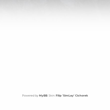
Powered by
MyBB
. Skin:
Filip 'SimLay' Cichorek