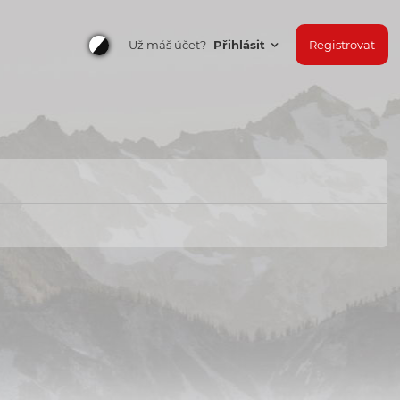
Už máš účet?
Přihlásit
Registrovat