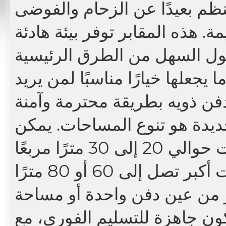
م بعيدًا عن الزحام والفوضى
 هذه المقابر توفر بيئة هادئة
ول السهل من الطرق الرئيسية
يجعلها خيارًا مناسبًا لمن يريد
ديدة
هو تنوع المساحات. يمكن
العثور على مدافن صغيرة بمساحات حوالي 20 إلى 30 مترًا مربعًا
للأسر الصغيرة، بينما تتوفر مساحات أكبر تصل إلى 60 أو 80 مترًا
ثر من عين دفن واحدة أو مساحة
كون جاهزة للتسليم الفوري، مع