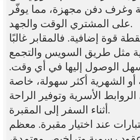
 وغرف دفن مجهزة، مما يوفّر
على المشتري الوقت والجهد.
طة قوة إضافية. فالمقابر غالبًا
ية مثل طريق السويس والتجمع
سهل الوصول إليها في أي وقت.
 أو الشهرية أكثر سهولة، خاصة
لروابط الأسرية وتوفير الراحة
أثناء السفر إلى المقبرة.
تبارات عند اختيار مقبرة. معظم
عقود رسمية وتراخيص معتمدة،