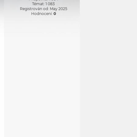
Témat: 1 083
Registrován od: May 2025
Hodnocení:
0