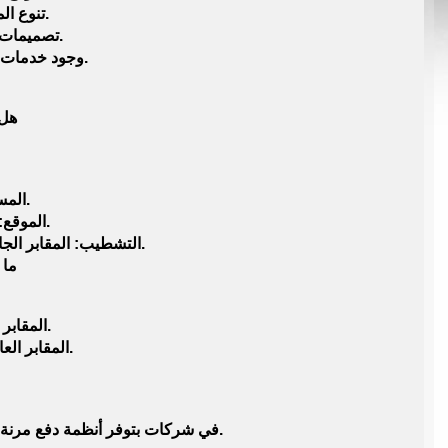
تنوع المساحات لتناسب الأسر الصغيرة والكبيرة.
تصميمات وتشطيبات حديثة توفر الخصوصية والراحة.
وجود خدمات إضافية زي حراسة على البوابات وصيانة دورية.
هل 
المساحة: كل ما المساحة أكبر السعر يزيد.
الموقع: القرب من الطرق الرئيسية بيرفع السعر.
التشطيب: المقابر الجاهزة والمشطبة بيكون سعرها أعلى من الأراضي الفارغة.
ما 
المقابر الفردية: صغيرة ومناسبة لشخص أو اثنين.
المقابر العائلية: أكبر وبتخدم عائلة كاملة لسنوات طويلة.
في شركات بتوفر أنظمة دفع مرنة، سواء كاش أو تقسيط، لتسهيل عملية الشراء حسب قدرة كل أسرة.