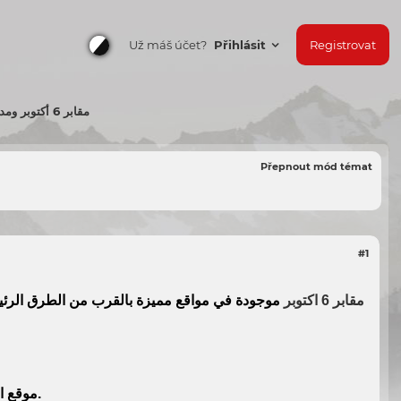
Už máš účet?
Přihlásit
Registrovat
مقابر 6 أكتوبر ومدافن جاهزة بالتقسيط والكاش
Přepnout mód témat
#1
مقابر 6 اكتوبر
موجودة في مواقع مميزة بالقرب من الطرق الرئيسي
موقع استراتيجي قريب من قلب مدينة 6 أكتوبر.