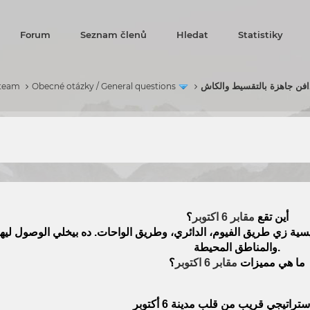
Forum
Seznam členů
Hledat
Statistiky
 team
Obecné otázky / General questions
أين تقع
مقابر 6 اكتوبر
؟
ة زي طريق الفيوم، الدائري، وطريق الواحات. ده بيخلي الوصول ليها
والمناطق المحيطة.
ما هي مميزات
مقابر 6 اكتوبر
؟