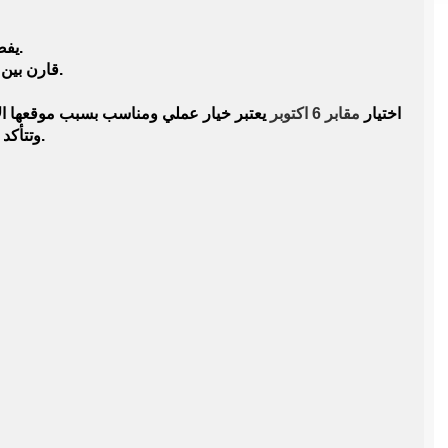
يفضل زيارة المقبرة بنفسك قبل التوقيع.
قارن بين أكتر من عرض للتأكد من السعر والخدمات.
اختيار
مقابر 6 اكتوبر
يعتبر خيار عملي ومناسب بسبب موقعها الاست
وتتأكد من العقد والخدمات المتاحة قبل الشراء.