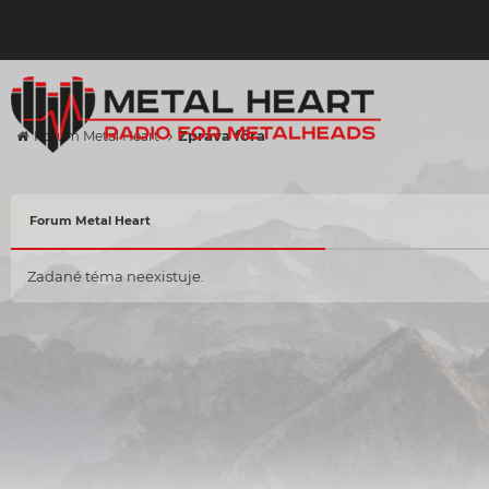
Zpráva fóra
Forum Metal Heart
Forum Metal Heart
Zadané téma neexistuje.