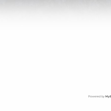
Powered by
My