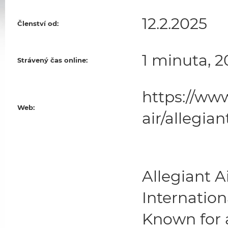
12.2.2025
Členství od:
1 minuta, 2
Strávený čas online:
https://ww
Web:
air/allegia
Allegiant 
Internation
Known for a