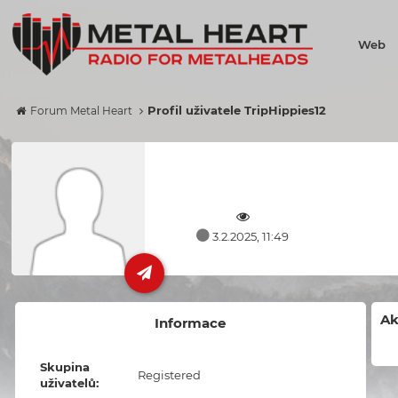
Web
Profil uživatele TripHippies12
Forum Metal Heart
3.2.2025, 11:49
Ak
Informace
Skupina
Registered
uživatelů: