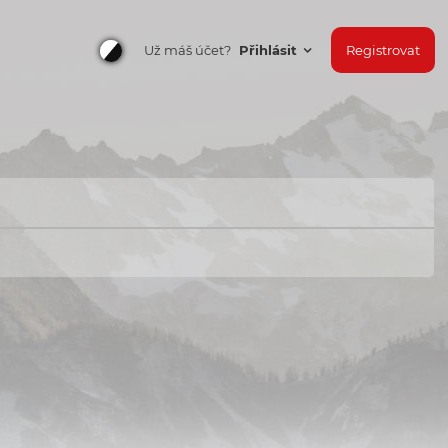
Už máš účet?
Přihlásit
Registrovat