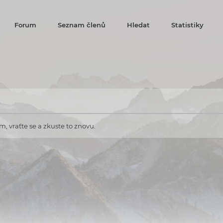
Forum
Seznam členů
Hledat
Statistiky
, vraťte se a zkuste to znovu.