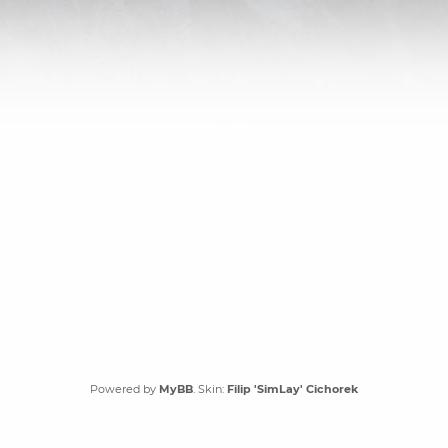
Powered by
MyBB
. Skin:
Filip 'SimLay' Cichorek