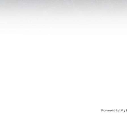
Powered by
My