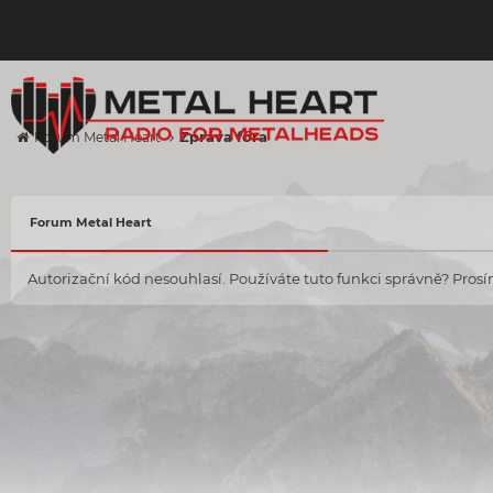
Zpráva fóra
Forum Metal Heart
Forum Metal Heart
Autorizační kód nesouhlasí. Používáte tuto funkci správně? Prosím