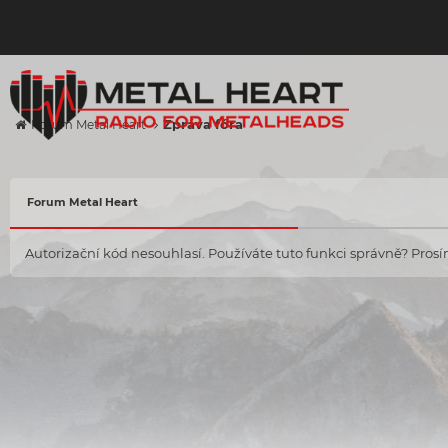
Zpráva fóra
Forum Metal Heart
Forum Metal Heart
Autorizační kód nesouhlasí. Používáte tuto funkci správně? Prosím