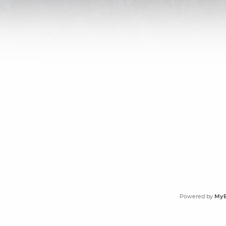
Powered by
My