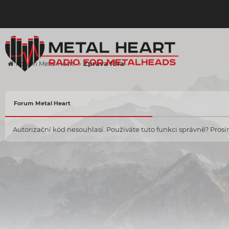
Zpráva fóra
Forum Metal Heart
Forum Metal Heart
Autorizační kód nesouhlasí. Používáte tuto funkci správně? Prosím