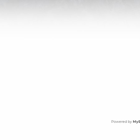
Powered by
My