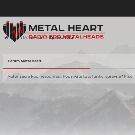
Zpráva fóra
Forum Metal Heart
Forum Metal Heart
Autorizační kód nesouhlasí. Používáte tuto funkci správně? Prosím