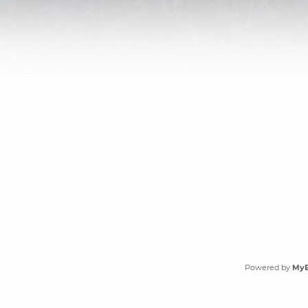
Powered by
My