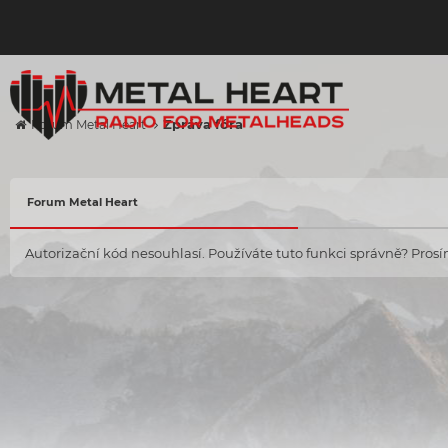
Zpráva fóra
Forum Metal Heart
Forum Metal Heart
Autorizační kód nesouhlasí. Používáte tuto funkci správně? Prosím