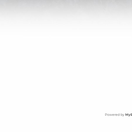
Powered by
My