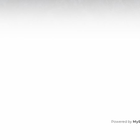
Powered by
My