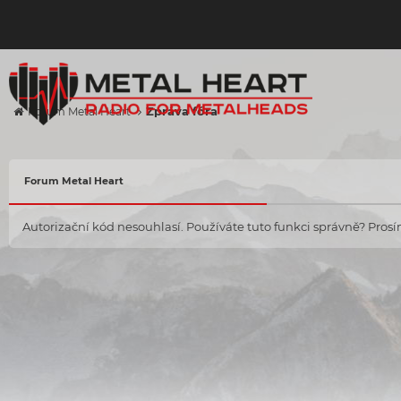
Zpráva fóra
Forum Metal Heart
Forum Metal Heart
Autorizační kód nesouhlasí. Používáte tuto funkci správně? Prosím