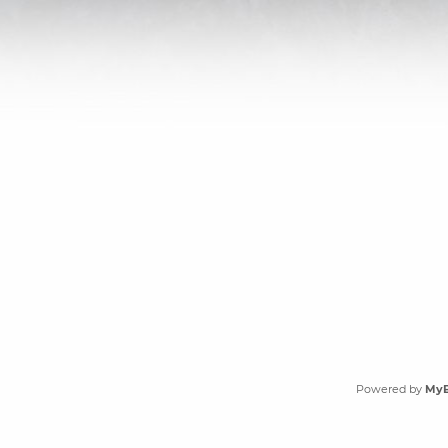
Powered by
My