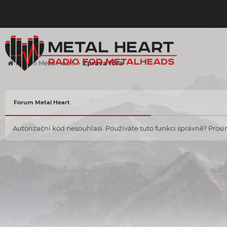
Zpráva fóra
Forum Metal Heart
Forum Metal Heart
Autorizační kód nesouhlasí. Používáte tuto funkci správně? Prosím