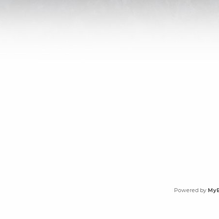
Powered by
My