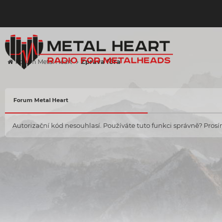
Zpráva fóra
Forum Metal Heart
Forum Metal Heart
Autorizační kód nesouhlasí. Používáte tuto funkci správně? Prosím