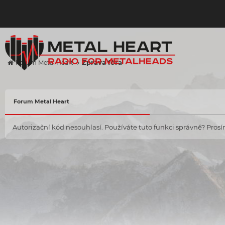
Zpráva fóra
Forum Metal Heart
Forum Metal Heart
Autorizační kód nesouhlasí. Používáte tuto funkci správně? Prosím