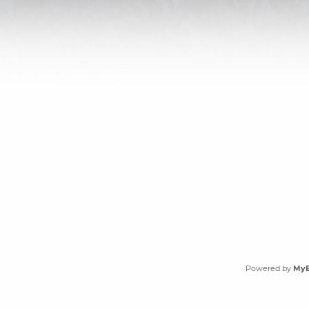
Powered by
My