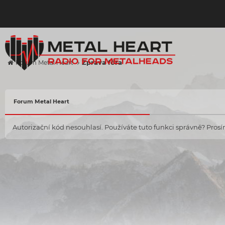
Zpráva fóra
Forum Metal Heart
Forum Metal Heart
Autorizační kód nesouhlasí. Používáte tuto funkci správně? Prosím