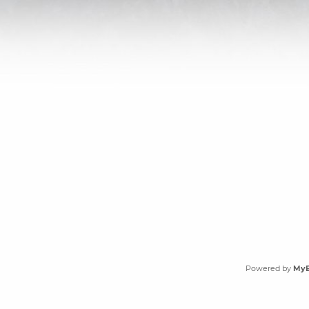
Powered by
My