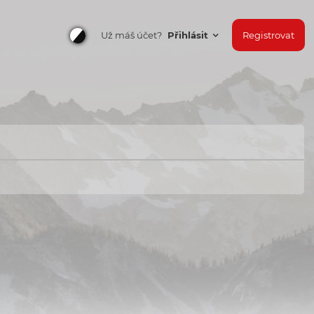
Už máš účet?
Přihlásit
Registrovat