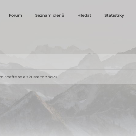
Forum
Seznam členů
Hledat
Statistiky
, vraťte se a zkuste to znovu.