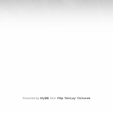
Powered by
MyBB
. Skin:
Filip 'SimLay' Cichorek