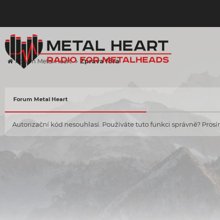
Zpráva fóra
Forum Metal Heart
Forum Metal Heart
Autorizační kód nesouhlasí. Používáte tuto funkci správně? Prosím