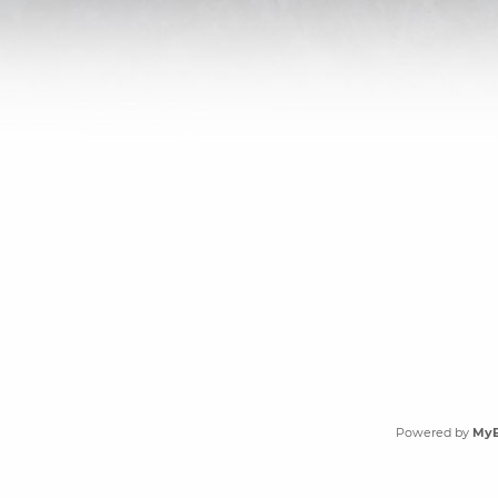
Powered by
My