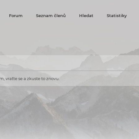
Forum
Seznam členů
Hledat
Statistiky
, vraťte se a zkuste to znovu.