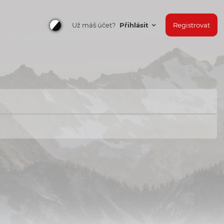
Už máš účet?
Přihlásit
Registrovat