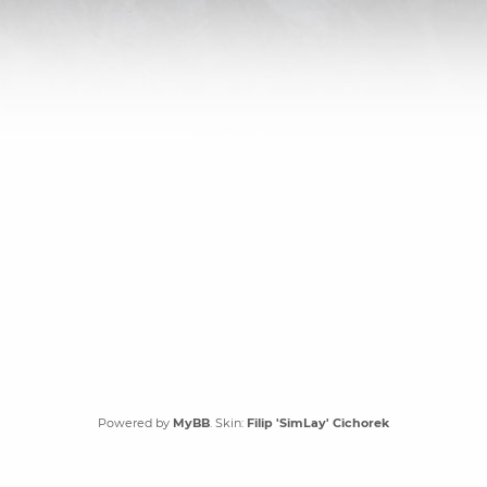
Powered by
MyBB
. Skin:
Filip 'SimLay' Cichorek