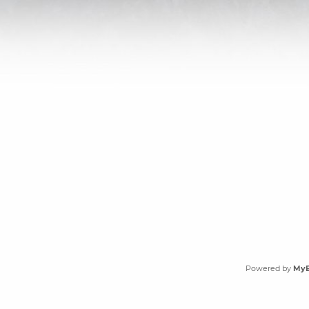
Powered by
My