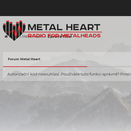
Zpráva fóra
Forum Metal Heart
Forum Metal Heart
Autorizační kód nesouhlasí. Používáte tuto funkci správně? Prosím