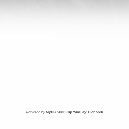
Powered by
MyBB
. Skin:
Filip 'SimLay' Cichorek