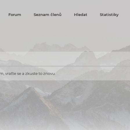
Forum
Seznam členů
Hledat
Statistiky
, vraťte se a zkuste to znovu.