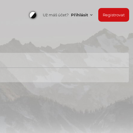
Už máš účet?
Přihlásit
Registrovat