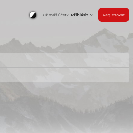
Už máš účet?
Přihlásit
Registrovat