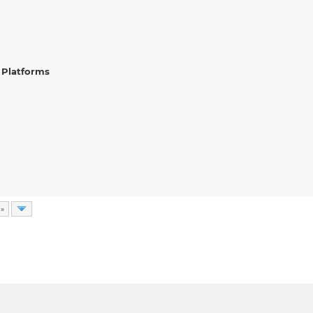
 Platforms
 »