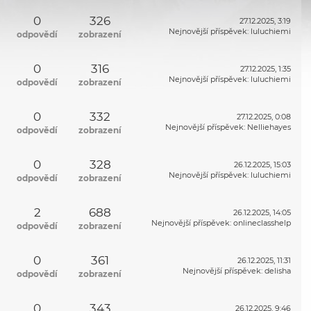
0
326
27.12.2025, 3:19
Nejnovější příspěvek
:
luluchiemi
odpovědí
zobrazení
0
316
27.12.2025, 1:35
Nejnovější příspěvek
:
luluchiemi
odpovědí
zobrazení
0
332
27.12.2025, 0:08
Nejnovější příspěvek
:
Nelliehayes
odpovědí
zobrazení
0
328
26.12.2025, 15:03
Nejnovější příspěvek
:
luluchiemi
odpovědí
zobrazení
2
688
26.12.2025, 14:05
Nejnovější příspěvek
:
onlineclasshelp
odpovědí
zobrazení
0
361
26.12.2025, 11:31
Nejnovější příspěvek
:
delisha
odpovědí
zobrazení
0
343
26.12.2025, 9:46