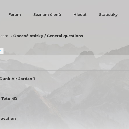
Forum
Seznam členů
Hledat
Statistiky
Obecné otázky / General questions
 team
Dunk Air Jordan 1
 Toto 4D
novation