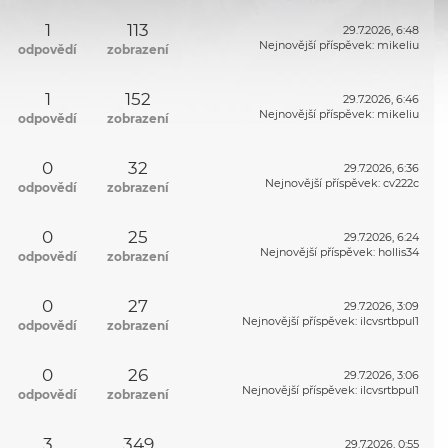
1
113
29.7.2026, 6:48
Nejnovější příspěvek
:
mikeliu
odpovědí
zobrazení
1
152
29.7.2026, 6:46
Nejnovější příspěvek
:
mikeliu
odpovědí
zobrazení
0
32
29.7.2026, 6:36
Nejnovější příspěvek
:
cv222c
odpovědí
zobrazení
0
25
29.7.2026, 6:24
Nejnovější příspěvek
:
hollis34
odpovědí
zobrazení
0
27
29.7.2026, 3:09
Nejnovější příspěvek
:
ilcvsrtbpul1
odpovědí
zobrazení
0
26
29.7.2026, 3:06
Nejnovější příspěvek
:
ilcvsrtbpul1
odpovědí
zobrazení
3
349
29.7.2026, 0:55